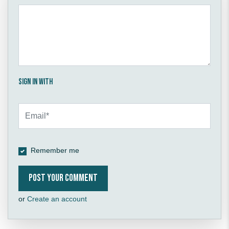
Sign in with
Remember me
or
Create an account