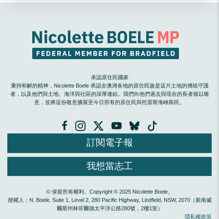
承認原住民國家
秉持和解的精神，Nicolette Boele 承認全澳洲各地的原住民族是這片土地的傳統守護
者，以及他們與土地、海洋與社區的深厚連結。我們向他們過去與現在的長者致以敬
意，並將這份敬意擴展至今日所有的原住民與托雷斯海峽島民。
訂閱電子報
我想當志工
© 保留所有權利。Copyright © 2025 Nicolette Boele。
授權人：N. Boele, Suite 1, Level 2, 280 Pacific Highway, Lindfield, NSW, 2070（新南威
爾斯州林菲爾德太平洋公路280號，2樓1室）
隱私權政策