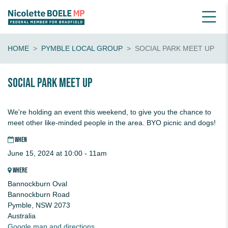
HOME
PYMBLE LOCAL GROUP
SOCIAL PARK MEET UP
Social park meet up
We're holding an event this weekend, to give you the chance to
meet other like-minded people in the area. BYO picnic and dogs!
WHEN
June 15, 2024 at 10:00 - 11am
WHERE
Bannockburn Oval
Bannockburn Road
Pymble, NSW 2073
Australia
Google map and directions