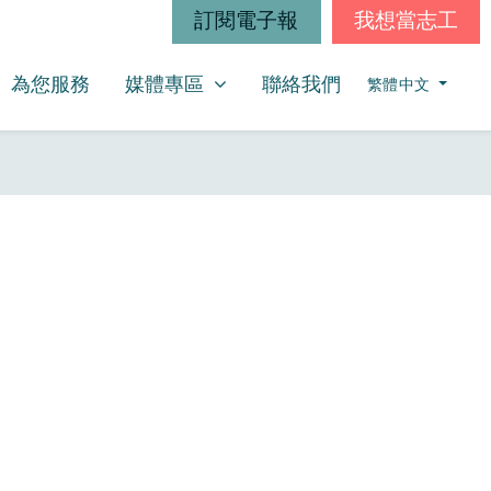
訂閱電子報
我想當志工
媒體專區
SHOW SUBMENU FOR
(CURRENT)
為您服務
媒體專區
聯絡我們
繁體中文