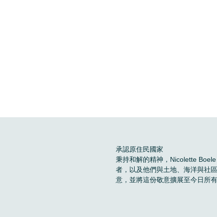
承認原住民國家
秉持和解的精神，Nicolette 
者，以及他們與土地、海洋與社
意，並將這份敬意擴展至今日所