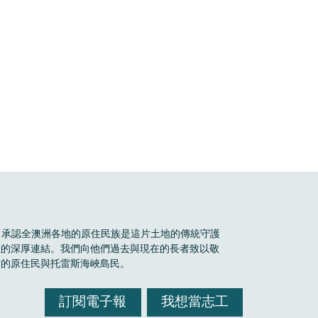
Boele 承認全澳洲各地的原住民族是這片土地的傳統守護
區的深厚連結。我們向他們過去與現在的長者致以敬
有的原住民與托雷斯海峽島民。
訂閱電子報
我想當志工