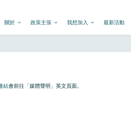
關於
政策主張
我想加入
SHOW SUBMENU FOR
SHOW SUBMENU FOR
SHOW SUBMENU FOR
關於
政策主張
我想加入
最新活動
連結
會前往「媒體聲明」英文頁面。