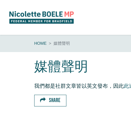
Skip navigation
HOME
媒體聲明
媒體聲明
我們都是社群文章皆以英文發布，因此
此
SHARE