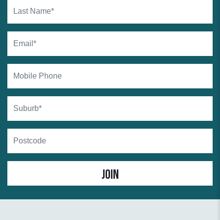
Last Name*
Email*
Mobile Phone
Suburb
Postcode