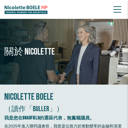
關於 Nicolette
Nicolette Boele
（讀作「Buller」）
我是您在Bradfield的選區代表，無黨籍議員。
在2025年進入聯邦議會前，我曾是位致力於推動變革的金融和清潔