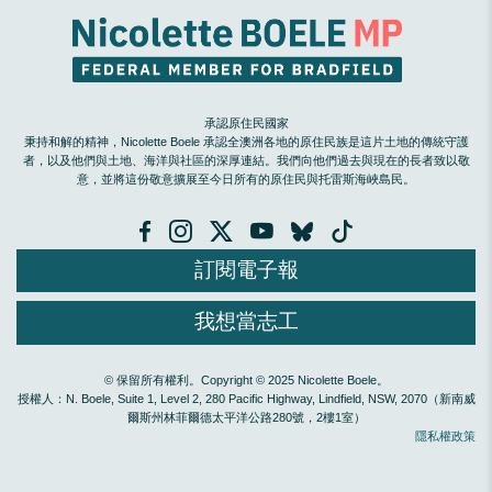
承認原住民國家
秉持和解的精神，Nicolette Boele 承認全澳洲各地的原住民族是這片土地的傳統守護
者，以及他們與土地、海洋與社區的深厚連結。我們向他們過去與現在的長者致以敬
意，並將這份敬意擴展至今日所有的原住民與托雷斯海峽島民。
訂閱電子報
我想當志工
© 保留所有權利。Copyright © 2025 Nicolette Boele。
授權人：N. Boele, Suite 1, Level 2, 280 Pacific Highway, Lindfield, NSW, 2070（新南威
爾斯州林菲爾德太平洋公路280號，2樓1室）
隱私權政策