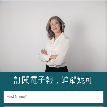
訂閱電子報，追蹤妮可
First Name*