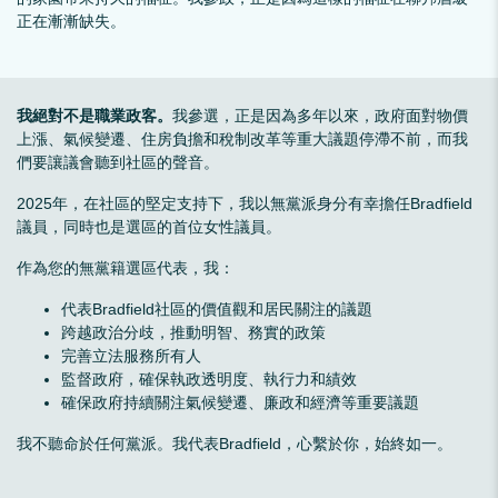
正在漸漸缺失。
我絕對不是職業政客。
我參選，正是因為多年以來，政府面對物價
上漲、氣候變遷、住房負擔和稅制改革等重大議題停滯不前，而我
們要讓議會聽到社區的聲音。
2025年，在社區的堅定支持下，我以無黨派身分有幸擔任Bradfield
議員，同時也是選區的首位女性議員。
作為您的無黨籍選區代表，我：
代表Bradfield社區的價值觀和居民關注的議題
跨越政治分歧，推動明智、務實的政策
完善立法服務所有人
監督政府，確保執政透明度、執行力和績效
確保政府持續關注氣候變遷、廉政和經濟等重要議題
我不聽命於任何黨派。我代表Bradfield，心繫於你，始終如一。