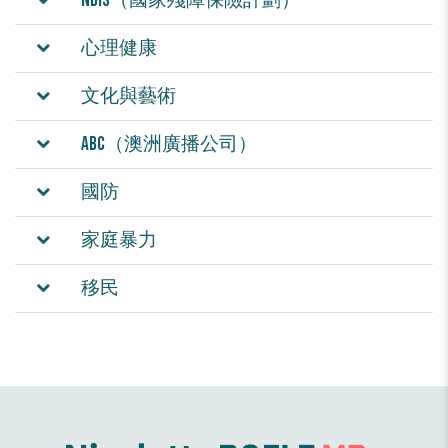
NDIS（國家殘障保險計劃）
心理健康
文化與藝術
ABC（澳洲廣播公司）
國防
家庭暴力
移民