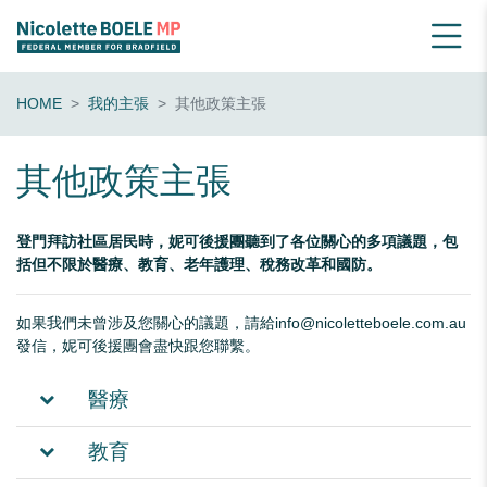
HOME
我的主張
其他政策主張
其他政策主張
登門拜訪社區居民時，妮可後援團聽到了各位關心的多項議題，包
括但不限於醫療、教育、老年護理、稅務改革和國防。
如果我們未曾涉及您關心的議題，請給
info@nicoletteboele.com.au
發信，妮可後援團會盡快跟您聯繫。
醫療
教育