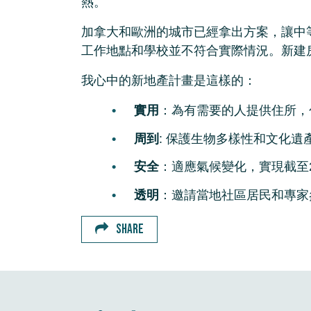
熱。
加拿大和歐洲的城市已經拿出方案，讓中
工作地點和學校並不符合實際情況。新建
我心中的新地產計畫是這樣的：
實用
：為有需要的人提供住所，
周到
: 保護生物多樣性和文化遺
安全
：適應氣候變化，實現截至2
透明
：邀請當地社區居民和專家
SHARE