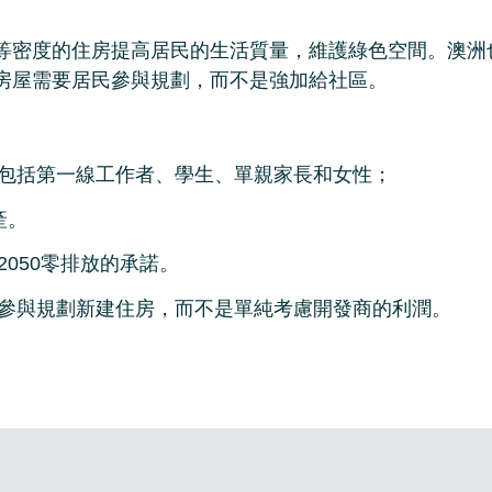
等密度的住房提高居民的生活質量，維護綠色空間。澳洲
房屋需要居民參與規劃，而不是強加給社區。
包括第一線工作者、學生、單親家長和女性；
產。
050零排放的承諾。
參與規劃新建住房，而不是單純考慮開發商的利潤。