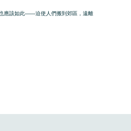
也應該如此——迫使人們搬到郊區，遠離