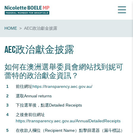
HOME
AEC政治獻金披露
AEC政治獻金披露
如何在澳洲選舉委員會網站找到妮可
蕾特的政治獻金資訊？
前往網址
https://transparency.aec.gov.au/
選取Annual returns
下拉選單後，點選Detailed Receipts
之後會前往網址
https://transparency.aec.gov.au/AnnualDetailedReceipts
在收款人欄位（Recipient Name）點擊篩選器（漏斗標誌）