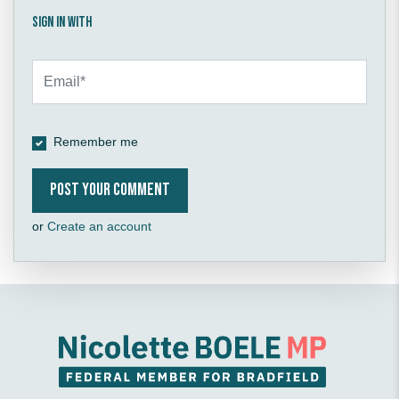
Sign in with
Remember me
or
Create an account