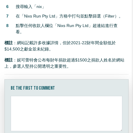
搜尋輸入「nix」
在「Nixs Run Pty Ltd」方格中打勾並點擊篩選（Filter）。
點擊任何收款人欄位「Nixs Run Pty Ltd」超連結進行查
看。
標註
：網站記載許多收據詳情，但於2021-22財年間金額低於
$14,500之獻金並未紀錄。
標註
：妮可蕾特會公布每財年捐款超過$1500之捐款人姓名於網站
上，參選人堅持公開透明之重要性。
Be the first to comment